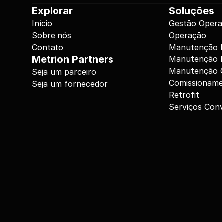
Explorar
Soluções
Início
Gestão Opera
Sobre nós
Operação
Contato
Manutenção P
Metrion Partners
Manutenção P
Manutenção C
Seja um parceiro
Comissionam
Seja um fornecedor
Retrofit
Serviços Con