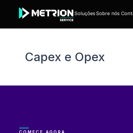
Soluções
Sobre nós
Cont
Capex e Opex
COMECE AGORA