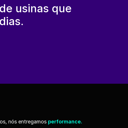
 de usinas que
dias.
ços, nós entregamos 
performance.