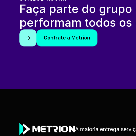
Faça parte do grupo
performam todos os 
Contrate a Metrion
A maioria entrega servi