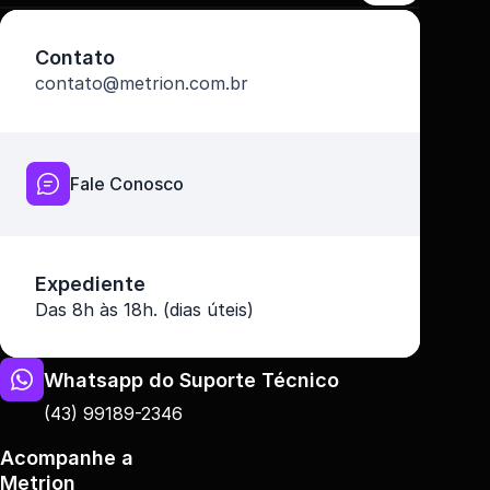
Contato
contato@metrion.com.br
Fale Conosco
Expediente
Das 8h às 18h. (dias úteis)
Whatsapp do Suporte Técnico
(43) 99189-2346
Acompanhe a 
Metrion