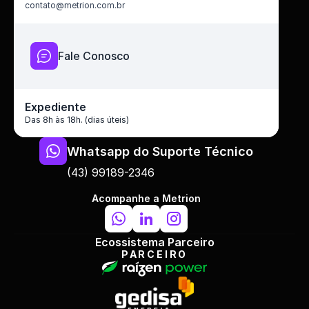
contato@metrion.com.br
Fale Conosco
Expediente
Das 8h às 18h. (dias úteis)
Whatsapp do Suporte Técnico
(43) 99189-2346
Acompanhe a Metrion
Ecossistema Parceiro
PARCEIRO