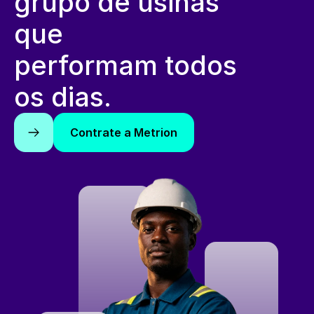
grupo de usinas 
que
performam todos 
os dias.
Contrate a Metrion